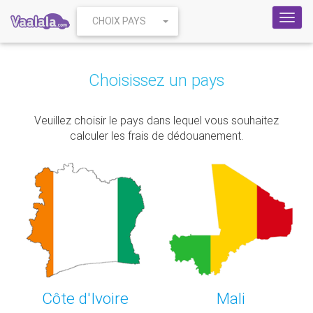
Toggl
CHOIX PAYS
navig
Choisissez un pays
Veuillez choisir le pays dans lequel vous souhaitez
calculer les frais de dédouanement.
Côte d'Ivoire
Mali